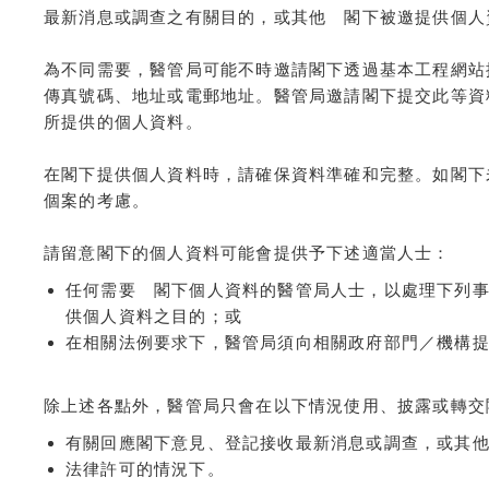
最新消息或調查之有關目的，或其他 閣下被邀提供個人
為不同需要，醫管局可能不時邀請閣下透過基本工程網站
傳真號碼、地址或電郵地址。醫管局邀請閣下提交此等資
所提供的個人資料。
在閣下提供個人資料時，請確保資料準確和完整。如閣下
個案的考慮。
請留意閣下的個人資料可能會提供予下述適當人士：
任何需要 閣下個人資料的醫管局人士，以處理下列
供個人資料之目的；或
在相關法例要求下，醫管局須向相關政府部門／機構
除上述各點外，醫管局只會在以下情況使用、披露或轉交
有關回應閣下意見、登記接收最新消息或調查，或其
法律許可的情況下。