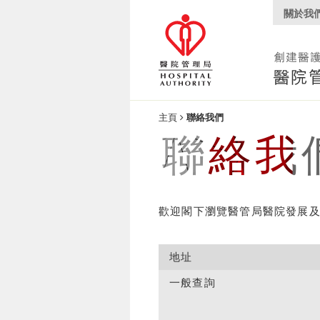
關於我
主頁
聯絡我們
聯絡我
歡迎閣下瀏覽醫管局醫院發展
地址
一般查詢