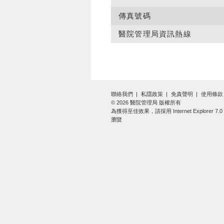
傳真號碼
醫院管理局資訊熱線
聯絡我們
私隱政策
免責聲明
使用條款
© 2026 醫院管理局 版權所有
為獲得至佳效果，請採用 Internet Explorer 7
瀏覽