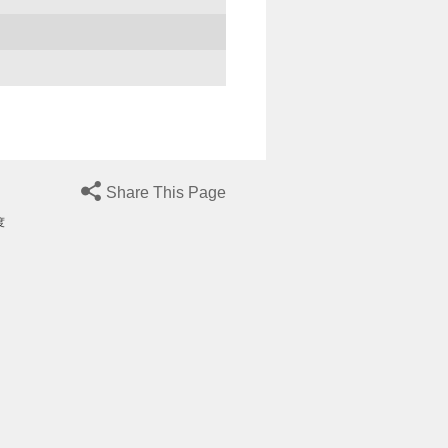
Share This Page
度