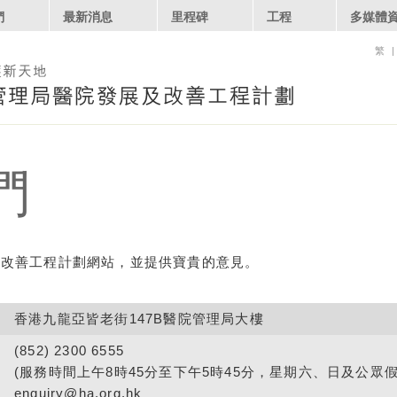
們
最新消息
里程碑
工程
多媒體
繁
們
及改善工程計劃網站，並提供寶貴的意見。
香港九龍亞皆老街147B醫院管理局大樓
(852) 2300 6555
(服務時間上午8時45分至下午5時45分，星期六、日及公眾假
enquiry@ha.org.hk