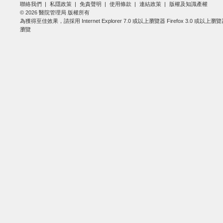
聯絡我們
私隱政策
免責聲明
使用條款
連結政策
版權及知識產權
© 2026 醫院管理局 版權所有
為獲得至佳效果，請採用 Internet Explorer 7.0 或以上瀏覽器 Firefox 3.0 或以上瀏
瀏覽