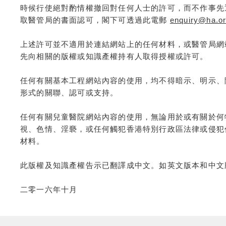
時候行使絕對酌情權撤回對任何人士的許可，而不作事先
取醫管局的書面認可，閣下可透過此電郵
enquiry@ha.or
上述許可並不適用於連結網站上的任何材料，或醫管局網
先向相關的版權或知識產權持有人取得授權或許可。
任何有關基本工程網站內容的使用，均不得暗示、明示、
形式的關聯、認可或支持。
任何有關兒童醫院網站內容的使用，無論用於或有關於何
視、色情、淫褻，或任何觸犯香港特別行政區法律或侵犯
材料。
此版權及知識產權告示已翻譯成中文。如英文版本和中文
二零一六年十月