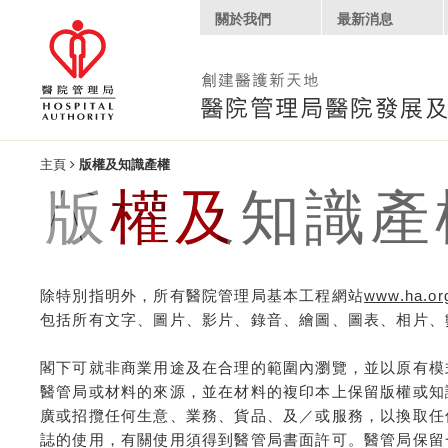
關於我們
最新消息
主頁
版權及知識產權
版權及知識產
除特別指明外，所有醫院管理局基本工程網站
www.ha.org
包括所有文字、圖片、影片、錄音、繪圖、圖表、相片、
閣下可就非商業用途及在合理的範圍內瀏覽，並以原有模
醫管局或材料的來源，並在材料的複印本上保留版權或知
廣或招攬任何生意、業務、貨品、及／或服務，以換取任
誌的使用，有關使用須得到醫管局書面許可。醫管局保留