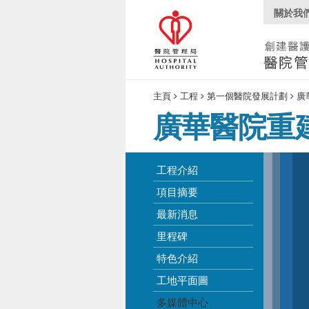
關於我
主頁
工程
第一個醫院發展計劃
廣
廣華醫院重
工程介紹
項目摘要
最新消息
里程碑
特色介紹
工地平面圖
多媒體中心