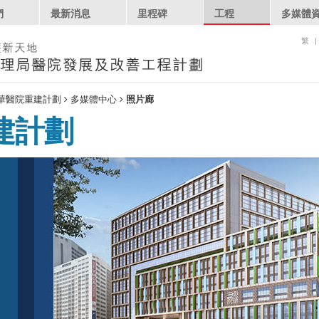
們
最新消息
里程碑
工程
多媒體
繁
華醫院重建計劃
多媒體中心
照片廊
建計劃