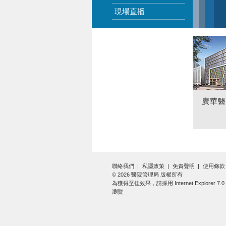
現場直播
廣華
聯絡我們
私隱政策
免責聲明
使用條款
© 2026 醫院管理局 版權所有
為獲得至佳效果，請採用 Internet Explorer 7
瀏覽