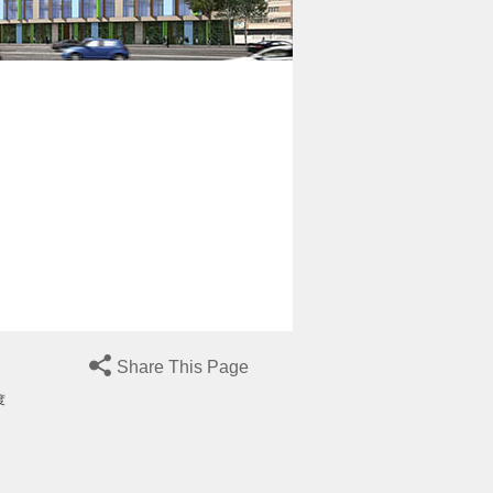
Share This Page
度