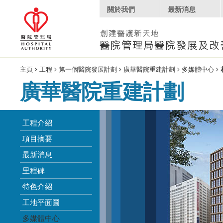
關於我們
最新消息
主頁
工程
第一個醫院發展計劃
廣華醫院重建計劃
多媒體中心
廣華醫院重建計劃
工程介紹
項目摘要
最新消息
里程碑
特色介紹
工地平面圖
多媒體中心