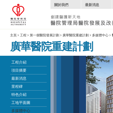
關於我們
最新消息
主頁
工程
第一個醫院發展計劃
廣華醫院重建計劃
多媒體中心
廣華醫院重建計劃
工程介紹
項目摘要
最新消息
里程碑
特色介紹
工地平面圖
多媒體中心