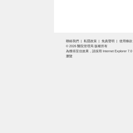
現場直播
聯絡我們
私隱政策
免責聲明
使用條款
© 2026 醫院管理局 版權所有
為獲得至佳效果，請採用 Internet Explorer 7
瀏覽