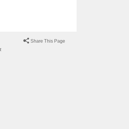
Share This Page
度